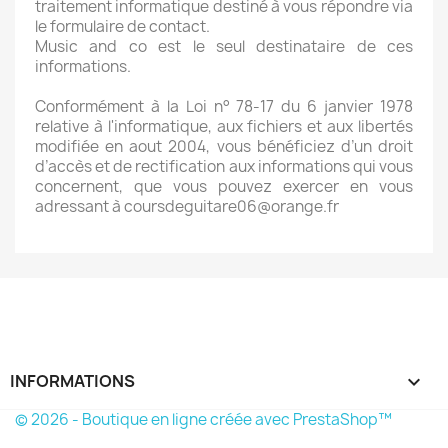
traitement informatique destiné à vous répondre via
le formulaire de contact.
Music and co est le seul destinataire de ces
informations.
Conformément à la Loi n° 78-17 du 6 janvier 1978
relative à l'informatique, aux fichiers et aux libertés
modifiée en aout 2004, vous bénéficiez d’un droit
d’accès et de rectification aux informations qui vous
concernent, que vous pouvez exercer en vous
adressant à coursdeguitare06@orange.fr
INFORMATIONS
keyboard_arrow_down
© 2026 - Boutique en ligne créée avec PrestaShop™